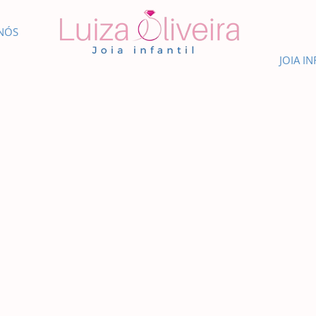
NÓS
JOIA IN