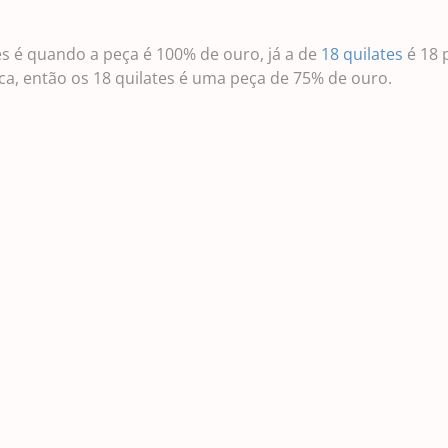
es é quando a peça é 100% de ouro, já a de
18 quilates
é 18 
ca, então os 18 quilates é uma peça de 75% de ouro.