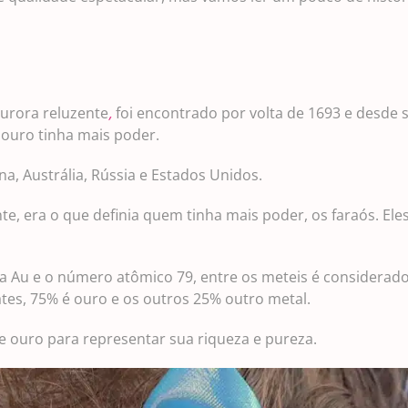
 aurora reluzente
,
foi encontrado por volta de 1693 e desde
 ouro tinha mais poder.
, Austrália, Rússia e Estados Unidos.
, era o que definia quem tinha mais poder, os faraós. Ele
la Au e o número atômico 79, entre os meteis é considerad
ates, 75% é ouro e os outros 25% outro metal.
 ouro para representar sua riqueza e pureza.