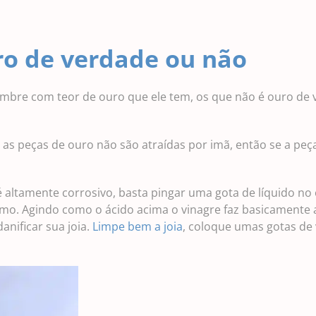
ro de verdade ou não
bre com teor de ouro que ele tem, os que não é ouro de 
as peças de ouro não são atraídas por imã, então se a peça
é altamente corrosivo, basta pingar uma gota de líquido no 
imo. Agindo como o ácido acima o vinagre faz basicamente 
nificar sua joia.
Limpe bem a joia
, coloque umas gotas de 