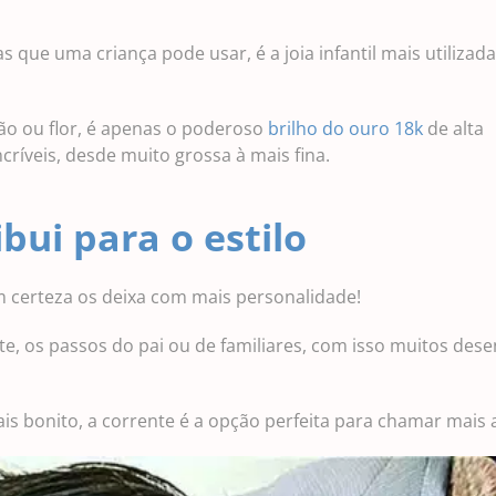
as que uma criança pode usar, é a joia infantil mais utilizad
ão ou flor, é apenas o poderoso
brilho do ouro 18k
de alta
ríveis, desde muito grossa à mais fina.
ibui para o estilo
 certeza os deixa com mais personalidade!
 os passos do pai ou de familiares, com isso muitos dese
is bonito, a corrente é a opção perfeita para chamar mais 