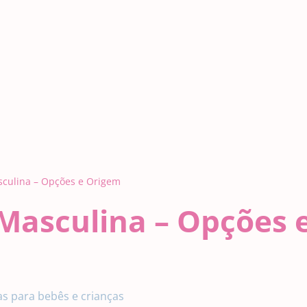
asculina – Opções e Origem
 Masculina – Opções 
oias para bebês e crianças