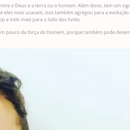
 entre o Deus e a terra ou o homem. Além disso, tem um sig
que eles mais usavam, isso também agregou para a evolução 
op e indo mais para o lado dos funks.
 e um pouco da força do homem, porque também pode desen