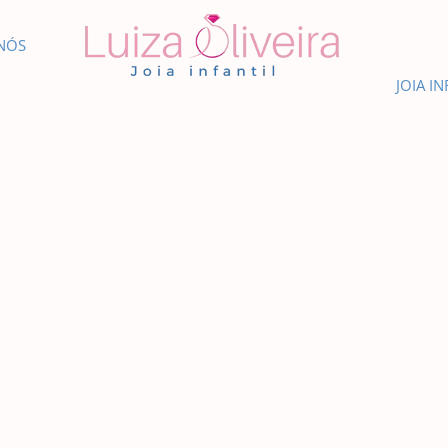
NÓS
JOIA IN