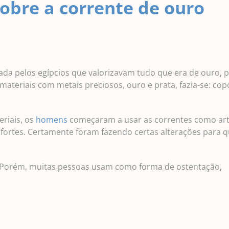
obre a corrente de ouro
ada pelos egípcios que valorizavam tudo que era de ouro,
materiais com metais preciosos, ouro e prata, fazia-se: cop
riais, os
homens
começaram a usar as correntes como art
 fortes. Certamente foram fazendo certas alterações para 
o. Porém, muitas pessoas usam como forma de ostentação,