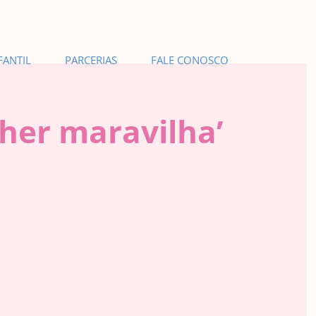
FANTIL
PARCERIAS
FALE CONOSCO
lher maravilha’