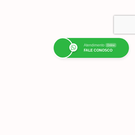
Atendimento
Online
FALE CONOSCO
Todos os post com
‘conjunto infantil’