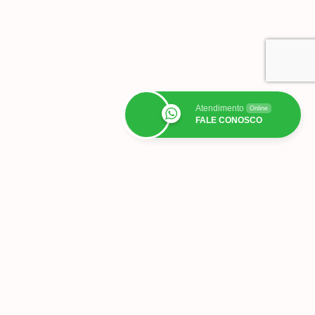
Atendimento
Online
FALE CONOSCO
Todos os post com
‘brinco de bolinha’